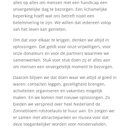
alles op alles om mensen met een handicap een
onvergetelijke dag te bezorgen. Een lichamelijke
beperking hoeft wat ons betreft nooit een
belemmering te zijn. We willen dat iedereen volop
van het leven kan genieten.
Om dat voor elkaar te krijgen, denken we altijd in
oplossingen. Dat geldt voor onze vrijwilligers, voor
onze donateurs en voor de partners waarmee we
samenwerken. Stuk voor stuk doen zij er alles aan
om mensen een onvergetelijk moment te bezorgen.
Daarom blijven we dat doen waar we altijd al goed in
waren: contacten leggen, gezelligheid brengen,
activiteiten organiseren en vakanties mogelijk
maken. En we komen met nieuwe oplossingen. Zo
bieden we verspreid over heel Nederland de
Zonnebloem rolstoelauto te huur aan. En zorgen we
er samen met attractieparken en musea voor dat
deze toegankelijker worden voor mindervaliden.