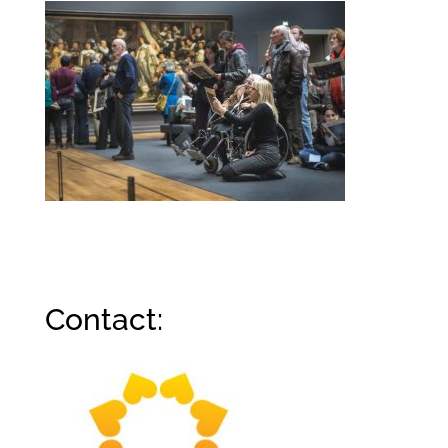
Contact: