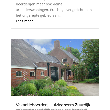
boerderijen maar ook kleine
arbeiderswoningen. Prachtige vergezichten in
het ongerepte gebied aan...
Lees meer
Vakantieboerderij Huizingheem Zuurdijk
Informatie: Landelijk gelegen,een boerderij