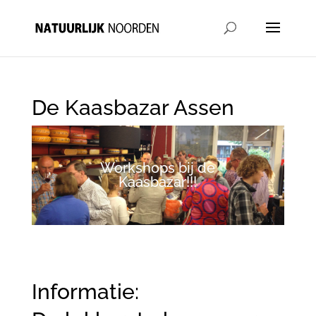
De Kaasbazar Assen
Workshops bij de
Kaasbazar!!!
Informatie: