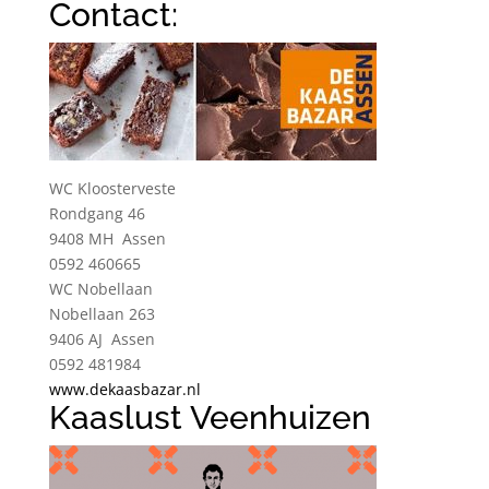
Contact:
WC Kloosterveste
Rondgang 46
9408 MH Assen
0592 460665
WC Nobellaan
Nobellaan 263
9406 AJ Assen
0592 481984
www.dekaasbazar.nl
Kaaslust Veenhuizen