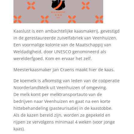
Kaaslust is een ambachtelijke kaasmakerij, gevestigd
in de gerestaureerde zuivelfabriek van Veenhuizen.
Een voormalige kolonie van de Maatschappij van
Weldadigheid, door UNESCO genomineerd als
werelderfgoed. Kom en ervaar het zelf.
Meesterkaasmaker Jan Craens maakt hier de kaas.
De koemelk is afkomstig van leden van de coöperatie
NoorderlandMelk uit Veenhuizen of omgeving.
De melk komt per melktransportauto van de
bedrijven naar Veenhuizen en gaat na een korte
hittebehandeling (pasteurisatie) in de kaastobbe.
Als de kazen bereid zijn, worden ze gepekeld en
rijpen ze vervolgens minimaal 4 weken (voor jonge
kaas).