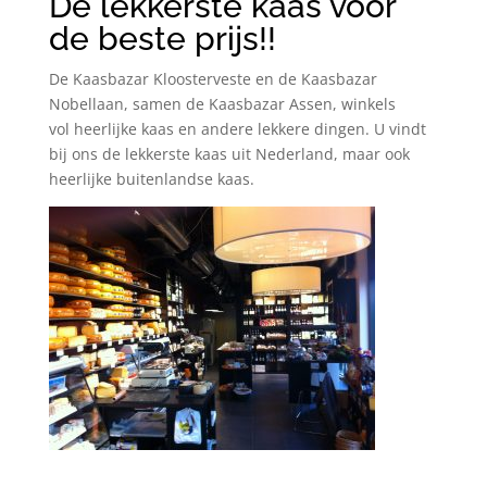
De lekkerste kaas voor
de beste prijs!!
De Kaasbazar Kloosterveste en de Kaasbazar
Nobellaan, samen de Kaasbazar Assen, winkels
vol heerlijke kaas en andere lekkere dingen. U vindt
bij ons de lekkerste kaas uit Nederland, maar ook
heerlijke buitenlandse kaas.