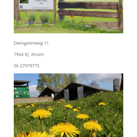
Dwingelerweg 11
7964 KJ Ansen
06 27979775