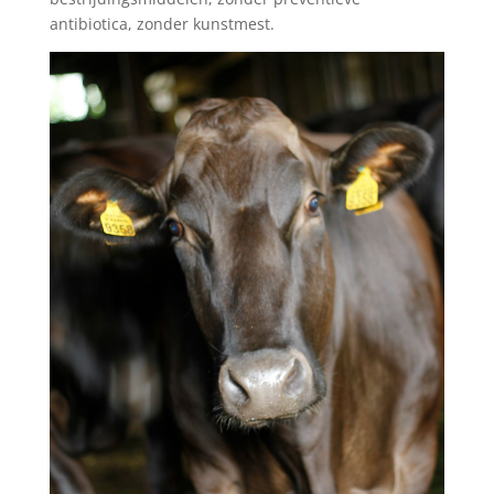
antibiotica, zonder kunstmest.