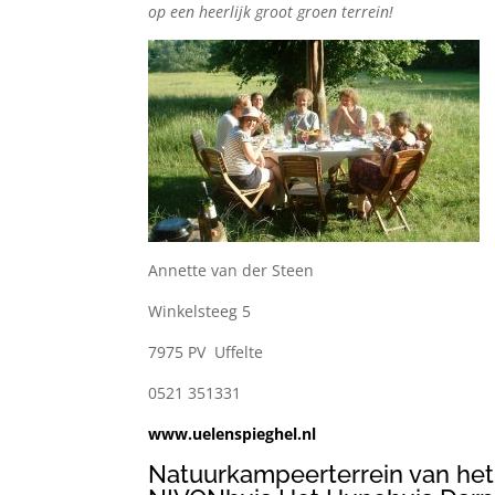
op een heerlijk groot groen terrein!
Annette van der Steen
Winkelsteeg 5
7975 PV Uffelte
0521 351331
www.uelenspieghel.nl
Natuurkampeerterrein van het