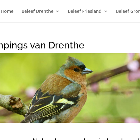
Home
Beleef Drenthe
Beleef Friesland
Beleef Gro
mpings van Drenthe