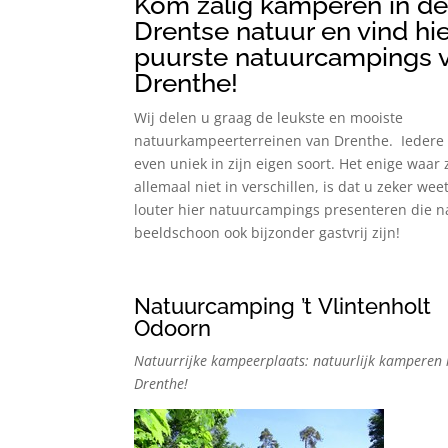
Kom zalig kamperen in d
Drentse natuur en vind hi
puurste natuurcampings 
Drenthe!
Wij delen u graag de leukste en mooiste
natuurkampeerterreinen van Drenthe. Iedere l
even uniek in zijn eigen soort. Het enige waar 
allemaal niet in verschillen, is dat u zeker weet
louter hier natuurcampings presenteren die n
beeldschoon ook bijzonder gastvrij zijn!
Natuurcamping ’t Vlintenholt
Odoorn
Natuurrijke kampeerplaats: natuurlijk kamperen 
Drenthe!