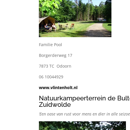
Familie Pool
Borgerderweg 17
7873 TC Odoorn
06 10044929
www.vlintenholt.nl
Natuurkampeerterrein de Bul
Zuidwolde
‘Een oase van rust voor mens en dier in alle seizoe