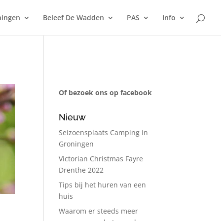
ningen
Beleef De Wadden
PAS
Info
Of bezoek ons op facebook
Nieuw
Seizoensplaats Camping in
Groningen
Victorian Christmas Fayre
Drenthe 2022
Tips bij het huren van een
huis
Waarom er steeds meer