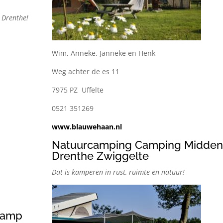
p
 Drenthe!
Wim, Anneke, Janneke en Henk
Weg achter de es 11
7975 PZ Uffelte
0521 351269
www.blauwehaan.nl
Natuurcamping Camping Midden
Drenthe Zwiggelte
Dat is kamperen in rust, ruimte en natuur!
camp