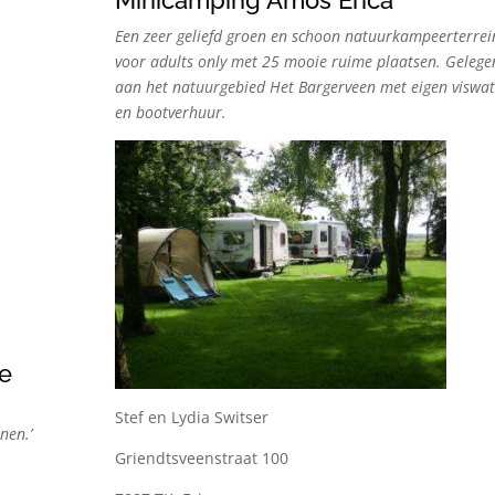
Minicamping Amos Erica
Een zeer geliefd groen en schoon natuurkampeerterrei
voor adults only met 25 mooie ruime plaatsen. Gelege
aan het natuurgebied Het Bargerveen met eigen viswat
en bootverhuur.
te
Stef en Lydia Switser
nen.’
Griendtsveenstraat 100