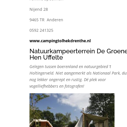
Nijend 28
9465 TR Anderen
0592 241325
www.campingtolhekdrenthe.nl
Natuurkampeerterrein De Groen
Hen Uffelte
Gelegen tussen boerenland en natuurgebied ’t
Holtingerveld. Niet aangemerkt als Nationaal Park, du
nog lekker ongerept en rustig. Dé plek voor
vogelliefhebbers en fotografen!