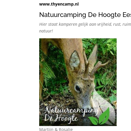
www.thyencamp.nl
Natuurcamping De Hoogte Ee
Hier staat kamperen gelijk aan vrijheid, rust, rui
natuur!
Martijn & Rosalie