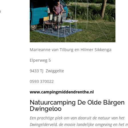
n
Marieanne van Tilburg en Hilmer Sikkenga
Elperweg 5
9433 TJ Zwiggelte
0593 370022
www.campingmiddendrenthe.nl
Natuurcamping De Olde Bârgen
Dwingeloo
Een prachtige plek om
van daaruit de natuur van het
Dwingelderveld, de mooie landelijke omgeving
en het 