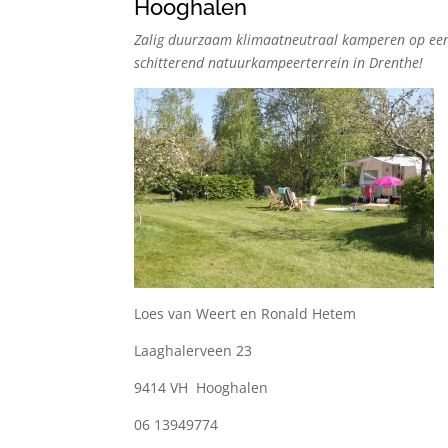
Hooghalen
Zalig duurzaam klimaatneutraal kamperen op ee
schitterend natuurkampeerterrein in Drenthe!
Loes van Weert en Ronald Hetem
Laaghalerveen 23
9414 VH Hooghalen
06 13949774