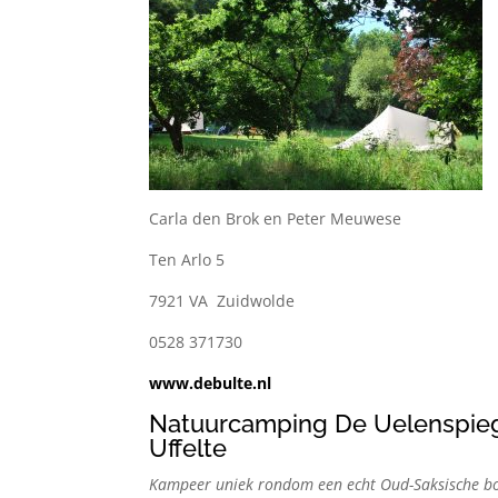
Carla den Brok en Peter Meuwese
Ten Arlo 5
7921 VA Zuidwolde
0528 371730
www.debulte.nl
Natuurcamping De Uelenspie
Uffelte
Kampeer uniek rondom een echt Oud-Saksische bo