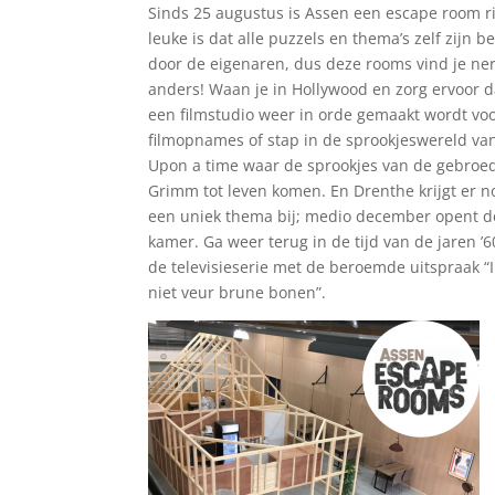
Sinds 25 augustus is Assen een escape room ri
leuke is dat alle puzzels en thema’s zelf zijn b
door de eigenaren, dus deze rooms vind je ne
anders! Waan je in Hollywood en zorg ervoor d
een filmstudio weer in orde gemaakt wordt vo
filmopnames of stap in de sprookjeswereld va
Upon a time waar de sprookjes van de gebroe
Grimm tot leven komen. En Drenthe krijgt er n
een uniek thema bij; medio december opent d
kamer. Ga weer terug in de tijd van de jaren ’
de televisieserie met de beroemde uitspraak “I
niet veur brune bonen”.