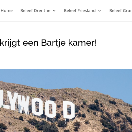
Home
Beleef Drenthe
Beleef Friesland
Beleef Gro
rijgt een Bartje kamer!