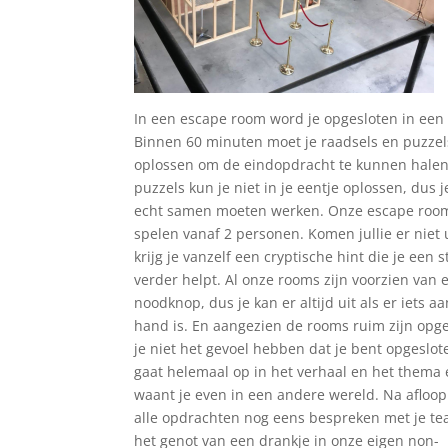
In een escape room word je opgesloten in een
Binnen 60 minuten moet je raadsels en puzzel
oplossen om de eindopdracht te kunnen halen
puzzels kun je niet in je eentje oplossen, dus j
echt samen moeten werken. Onze escape room
spelen vanaf 2 personen. Komen jullie er niet 
krijg je vanzelf een cryptische hint die je een s
verder helpt. Al onze rooms zijn voorzien van 
noodknop, dus je kan er altijd uit als er iets a
hand is. En aangezien de rooms ruim zijn opge
je niet het gevoel hebben dat je bent opgeslote
gaat helemaal op in het verhaal en het thema 
waant je even in een andere wereld. Na afloop
alle opdrachten nog eens bespreken met je t
het genot van een drankje in onze eigen non-