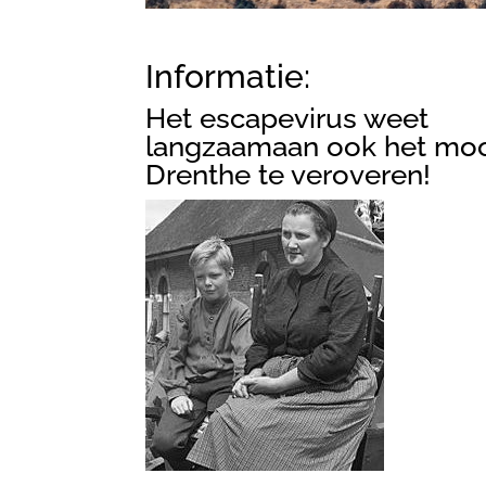
Informatie:
Het escapevirus weet
langzaamaan ook het mo
Drenthe te veroveren!