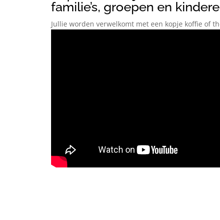
familie’s, groepen en kinder
Jullie worden verwelkomt met een kopje koffie of th