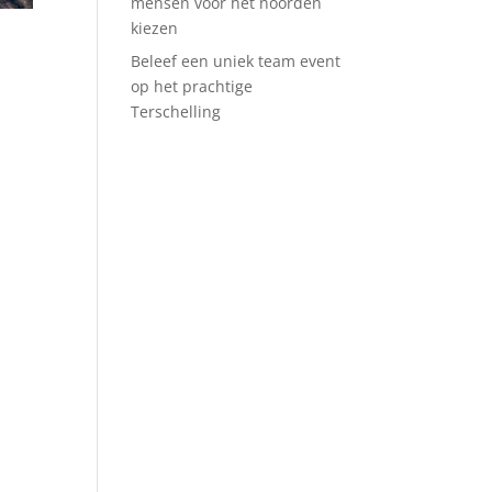
mensen voor het noorden
kiezen
Beleef een uniek team event
op het prachtige
Terschelling