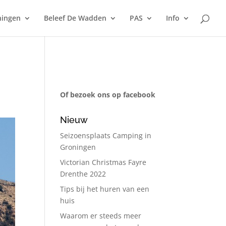
ningen
Beleef De Wadden
PAS
Info
Of bezoek ons op facebook
Nieuw
Seizoensplaats Camping in
Groningen
Victorian Christmas Fayre
Drenthe 2022
Tips bij het huren van een
huis
Waarom er steeds meer