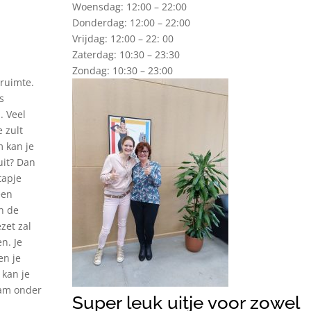
Woensdag: 12:00 – 22:00
Donderdag: 12:00 – 22:00
Vrijdag: 12:00 – 22: 00
Zaterdag: 10:30 – 23:30
Zondag: 10:30 – 23:00
 ruimte.
s
. Veel
e zult
 kan je
uit? Dan
tapje
een
an de
zet zal
n. Je
en je
 kan je
eam onder
Super leuk uitje voor zowel