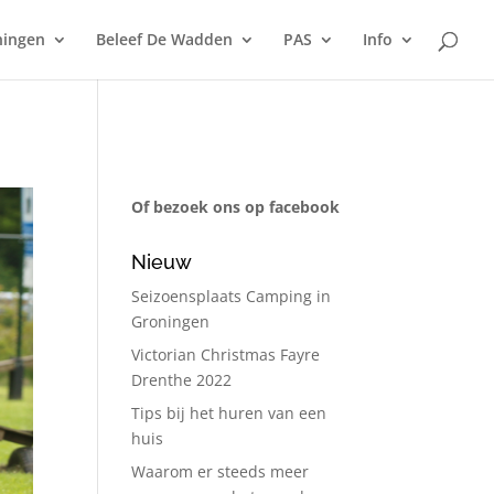
ningen
Beleef De Wadden
PAS
Info
Of bezoek ons op facebook
Nieuw
Seizoensplaats Camping in
Groningen
Victorian Christmas Fayre
Drenthe 2022
Tips bij het huren van een
huis
Waarom er steeds meer