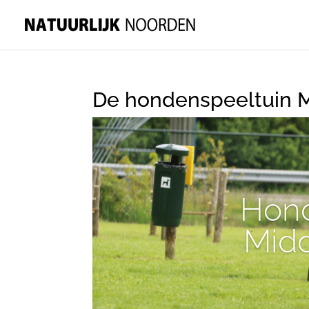
De hondenspeeltuin 
Hond
Mid