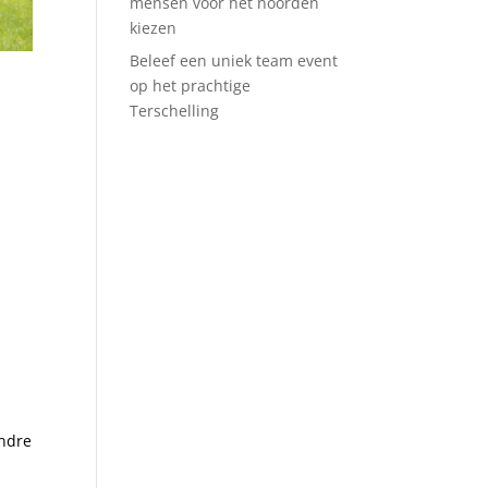
mensen voor het noorden
kiezen
Beleef een uniek team event
op het prachtige
Terschelling
ndre