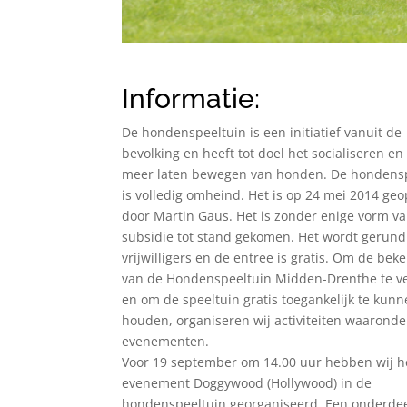
Informatie:
De hondenspeeltuin is een initiatief vanuit de
bevolking en heeft tot doel het socialiseren en
meer laten bewegen van honden. De hondens
is volledig omheind. Het is op 24 mei 2014 ge
door Martin Gaus. Het is zonder enige vorm v
subsidie tot stand gekomen. Het wordt gerund
vrijwilligers en de entree is gratis. Om de be
van de Hondenspeeltuin Midden-Drenthe te v
en om de speeltuin gratis toegankelijk te kun
houden, organiseren wij activiteiten waaronde
evenementen.
Voor 19 september om 14.00 uur hebben wij h
evenement Doggywood (Hollywood) in de
hondenspeeltuin georganiseerd. Een onderde