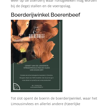
weer op de boerderij waar rondgekeken mag worden
bij de (lege) stallen en de voeropslag.
Boerderijwinkel Boerenbeef
Tot slot opent de boerin de boerderijwinkel, waar het
Limousinvlees en allerlei andere (h)eerlijke