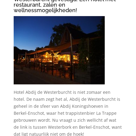
restaurant, zalen en
wellnessmogelijkheden!
Hotel Abdij de Westerburcht is niet zomaar een
hotel. De naam zegt het al, Abdij de Westerburcht is
geheel in de sfeer van Abdij Koningshoeven in
Berkel-Enschot, waar het trappistenbier La Trappe
gebrouwen wordt. Nu vraagt u zich wellicht af wat
de link is tussen Westerbork en Berkel-Enschot, want
dat ligt natuurlijk niet om de hoek!