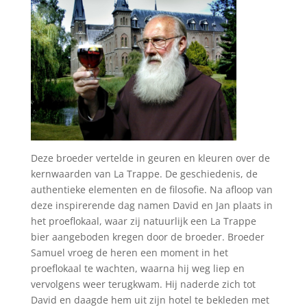
Deze broeder vertelde in geuren en kleuren over de
kernwaarden van La Trappe. De geschiedenis, de
authentieke elementen en de filosofie. Na afloop van
deze inspirerende dag namen David en Jan plaats in
het proeflokaal, waar zij natuurlijk een La Trappe
bier aangeboden kregen door de broeder. Broeder
Samuel vroeg de heren een moment in het
proeflokaal te wachten, waarna hij weg liep en
vervolgens weer terugkwam. Hij naderde zich tot
David en daagde hem uit zijn hotel te bekleden met