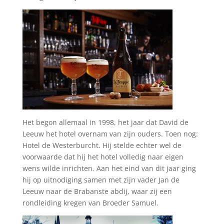
Het begon allemaal in 1998, het jaar dat David de
Leeuw het hotel overnam van zijn ouders. Toen nog:
Hotel de Westerburcht. Hij stelde echter wel de
voorwaarde dat hij het hotel volledig naar eigen
wens wilde inrichten. Aan het eind van dit jaar ging
hij op uitnodiging samen met zijn vader Jan de
Leeuw naar de Brabanste abdij, waar zij een
rondleiding kregen van Broeder Samuel.