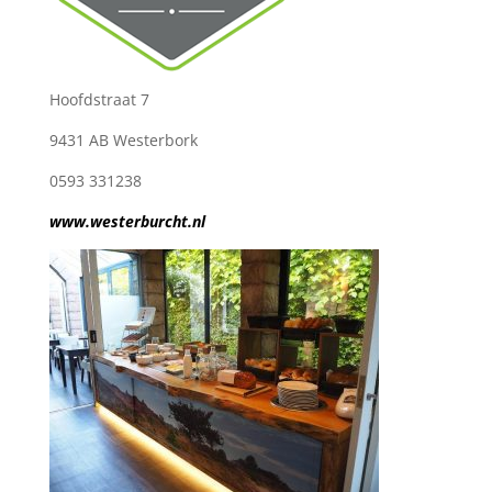
Hoofdstraat 7
9431 AB Westerbork
0593 331238
www.westerburcht.nl