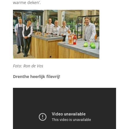
warme deken’.
Foto: Ron de Vos
Drenthe heerlijk filevrij!