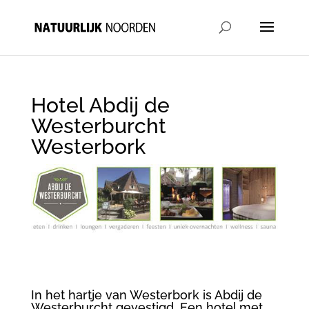
Hotel Abdij de
Westerburcht
Westerbork
In het hartje van Westerbork is Abdij de
Westerburcht gevestigd. Een hotel met