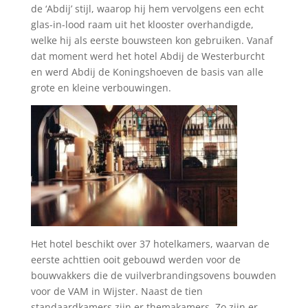
de ‘Abdij’ stijl, waarop hij hem vervolgens een echt
glas-in-lood raam uit het klooster overhandigde,
welke hij als eerste bouwsteen kon gebruiken. Vanaf
dat moment werd het hotel Abdij de Westerburcht
en werd Abdij de Koningshoeven de basis van alle
grote en kleine verbouwingen.
Het hotel beschikt over 37 hotelkamers, waarvan de
eerste achttien ooit gebouwd werden voor de
bouwvakkers die de vuilverbrandingsovens bouwden
voor de VAM in Wijster. Naast de tien
standaardkamers zijn er themakamers. Zo zijn er