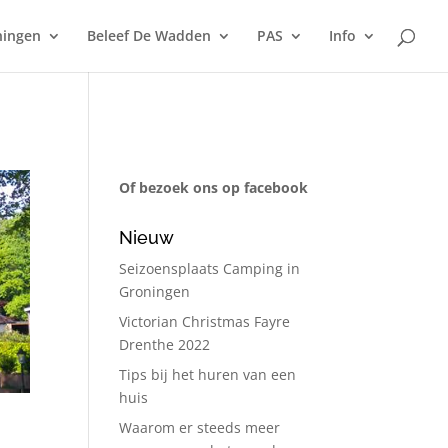
ningen
Beleef De Wadden
PAS
Info
Of bezoek ons op facebook
Nieuw
Seizoensplaats Camping in
Groningen
Victorian Christmas Fayre
Drenthe 2022
Tips bij het huren van een
huis
Waarom er steeds meer