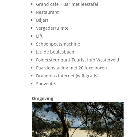
Grand cafe – Bar met leestafel
Restaurant
Biljart
Vergaderruimte
Lift
Schoenpoetsmachine
Jeu de boulesbaan
Foldersteunpunt Tourist Info Westerveld
Paardenstalling met 20 luxe boxen
Draadloos internet (wifi-gratis)
Souvenirs
Omgeving