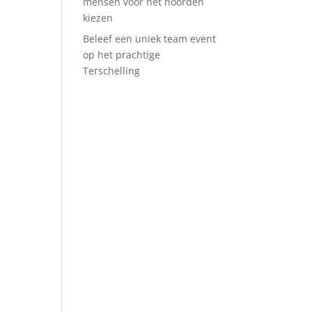
mensen voor het noorden
kiezen
Beleef een uniek team event
op het prachtige
Terschelling