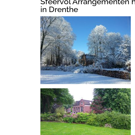
Sfeervol Arrangementen h
in Drenthe