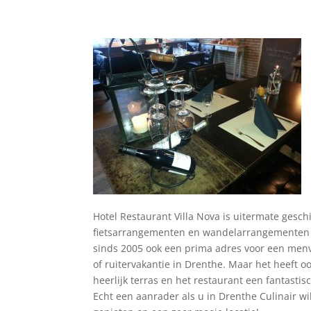
Hotel Restaurant Villa Nova is uitermate geschi
fietsarrangementen en wandelarrangementen
sinds 2005 ook een prima adres voor een men
of ruitervakantie in Drenthe. Maar het heeft o
heerlijk terras en het restaurant een fantastis
Echt een aanrader als u in Drenthe Culinair wi