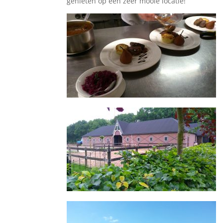
genieten op een zeer mooie locatie!