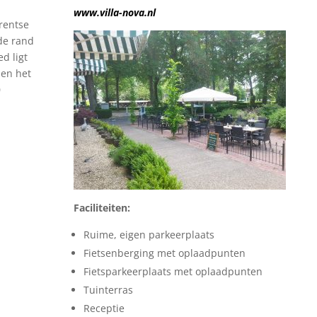
www.villa-nova.nl
Drentse
 de rand
d ligt
 en het
0
Faciliteiten:
Ruime, eigen parkeerplaats
Fietsenberging met oplaadpunten
Fietsparkeerplaats met oplaadpunten
Tuinterras
Receptie