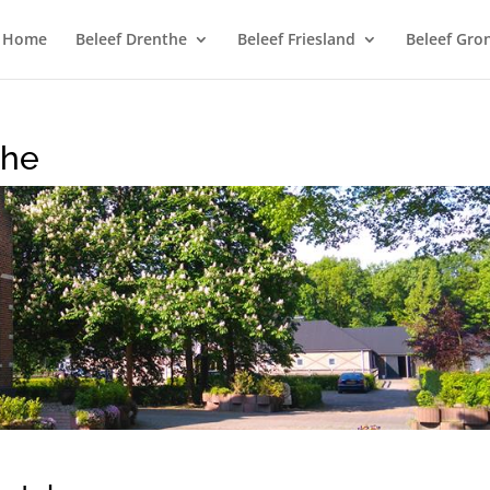
Home
Beleef Drenthe
Beleef Friesland
Beleef Gro
the