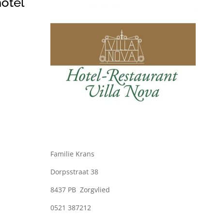
otel
Familie Krans
Dorpsstraat 38
8437 PB Zorgvlied
0521 387212