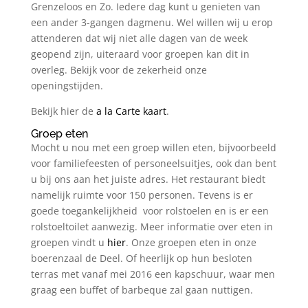
Grenzeloos en Zo. Iedere dag kunt u genieten van
een ander 3-gangen dagmenu. Wel willen wij u erop
attenderen dat wij niet alle dagen van de week
geopend zijn, uiteraard voor groepen kan dit in
overleg. Bekijk voor de zekerheid onze
openingstijden.
Bekijk hier de
a la Carte kaart
.
Groep eten
Mocht u nou met een groep willen eten, bijvoorbeeld
voor familiefeesten of personeelsuitjes, ook dan bent
u bij ons aan het juiste adres. Het restaurant biedt
namelijk ruimte voor 150 personen. Tevens is er
goede toegankelijkheid voor rolstoelen en is er een
rolstoeltoilet aanwezig. Meer informatie over eten in
groepen vindt u
hier
. Onze groepen eten in onze
boerenzaal de Deel. Of heerlijk op hun besloten
terras met vanaf mei 2016 een kapschuur, waar men
graag een buffet of barbeque zal gaan nuttigen.