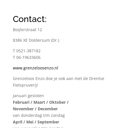
Contact:
Boijlerstraat 12
8386 XE Doldersum (Dr.)
T 0521-387182
T 06-19633606
www.grenzeloosenzo.nl
Grenzeloos Enzo doe je ook aan met de Drentse
Fietspruverij!
Januari gesloten
Februari / Maart / Oktober /
November / December
van donderdag t/m zondag
April / Mei / September