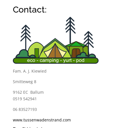
Contact:
Fam. A. J. Kiewied
Smitteweg 8
9162 EC Ballum
0519 542941
06 83527193
www.tussenwadenstrand.com