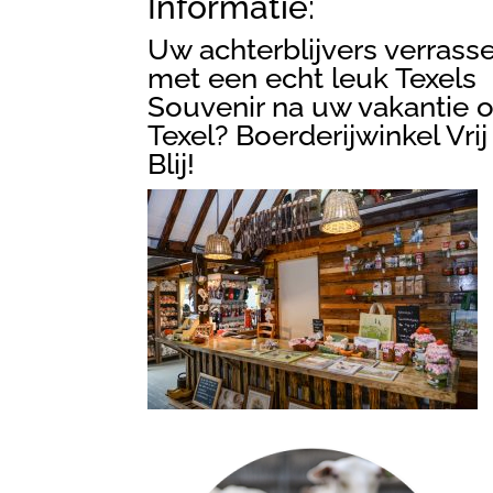
Informatie:
Uw achterblijvers verrass
met een echt leuk Texels
Souvenir na uw vakantie 
Texel? Boerderijwinkel Vrij
Blij!