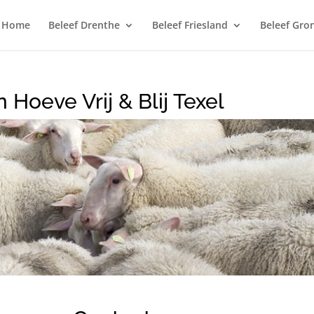
Home
Beleef Drenthe
Beleef Friesland
Beleef Gro
 Hoeve Vrij & Blij Texel