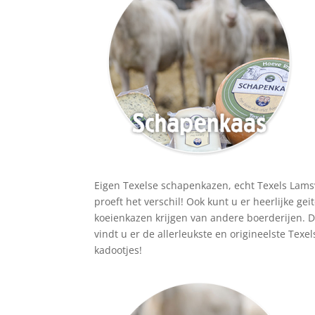
Eigen Texelse schapenkazen, echt Texels Lams
proeft het verschil! Ook kunt u er heerlijke gei
koeienkazen krijgen van andere boerderijen. 
vindt u er de allerleukste en origineelste Texel
kadootjes!