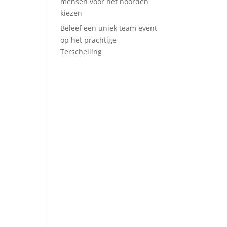
mensen voor het noorden
kiezen
Beleef een uniek team event
op het prachtige
Terschelling