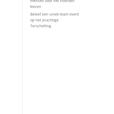
mensen voor het noorden
kiezen
Beleef een uniek team event
op het prachtige
Terschelling