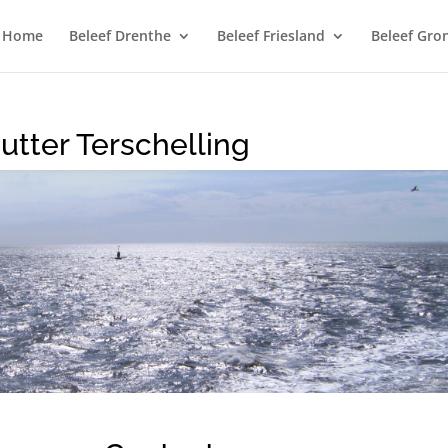
Home
Beleef Drenthe
Beleef Friesland
Beleef Gro
jutter Terschelling