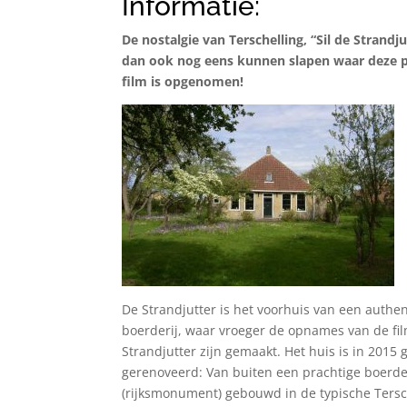
Informatie:
De nostalgie van Terschelling, “Sil de Strandju
dan ook nog eens kunnen slapen waar deze p
film is opgenomen!
De Strandjutter is het voorhuis van een authe
boerderij, waar vroeger de opnames van de fil
Strandjutter zijn gemaakt. Het huis is in 2015 
gerenoveerd: Van buiten een prachtige boerde
(rijksmonument) gebouwd in de typische Tersc