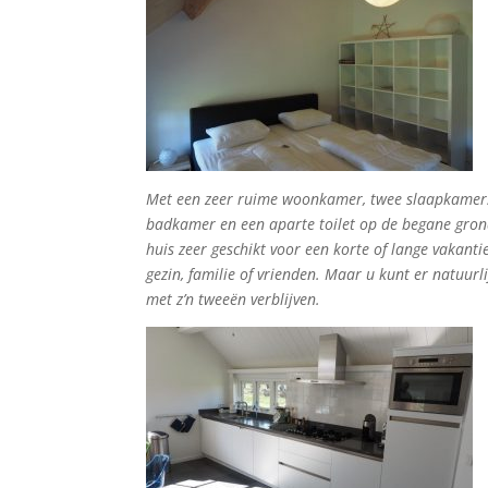
Met een zeer ruime woonkamer, twee slaapkamer
badkamer en een aparte toilet op de begane grond
huis zeer geschikt voor een korte of lange vakanti
gezin, familie of vrienden. Maar u kunt er natuurl
met z’n tweeën verblijven.