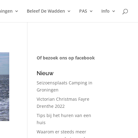
ningen
Beleef De Wadden
PAS
Info
Of bezoek ons op facebook
Nieuw
Seizoensplaats Camping in
Groningen
Victorian Christmas Fayre
Drenthe 2022
Tips bij het huren van een
huis
Waarom er steeds meer