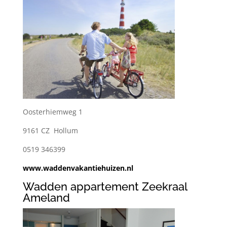
Oosterhiemweg 1
9161 CZ Hollum
0519 346399
www.waddenvakantiehuizen.nl
Wadden appartement Zeekraal
Ameland