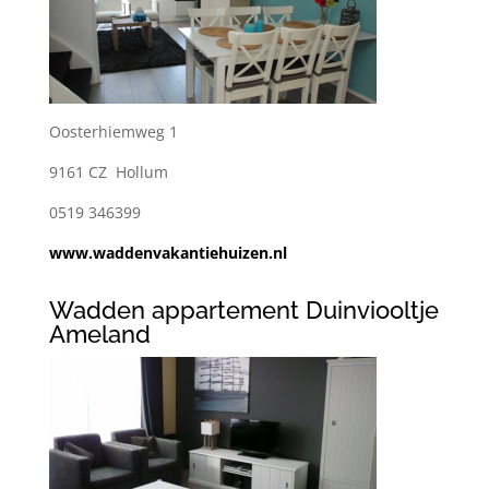
Oosterhiemweg 1
9161 CZ Hollum
0519 346399
www.waddenvakantiehuizen.nl
Wadden appartement Duinviooltje
Ameland