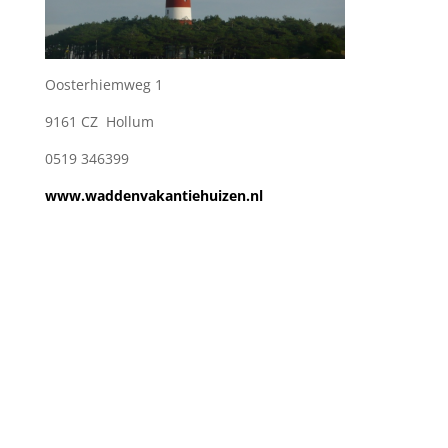
Oosterhiemweg 1
9161 CZ Hollum
0519 346399
www.waddenvakantiehuizen.nl