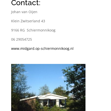
Contact:
Johan van Oijen
Klein Zwitserland 43
9166 RG Schiermonnikoog
06 29054725
www.midgard.op-schiermonnikoog.nl