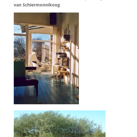
van Schiermonnikoog