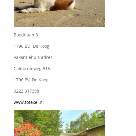
Boodtlaan 3
1796 BD De Koog
Vakantiehuis adres:
Californiëweg 515
1796 PV De Koog
0222 317398
www.totexel.nl