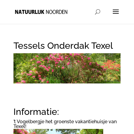
Tessels Onderdak Texel
Informatie:
’t Vogelbergje het groenste vakantiehuisje van
Texel!