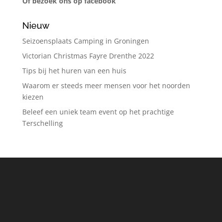
Of bezoek ons op facebook
Nieuw
Seizoensplaats Camping in Groningen
Victorian Christmas Fayre Drenthe 2022
Tips bij het huren van een huis
Waarom er steeds meer mensen voor het noorden
kiezen
Beleef een uniek team event op het prachtige
Terschelling