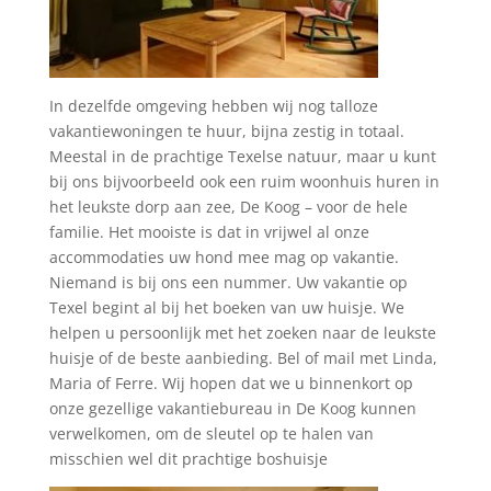
In dezelfde omgeving hebben wij nog talloze
vakantiewoningen te huur, bijna zestig in totaal.
Meestal in de prachtige Texelse natuur, maar u kunt
bij ons bijvoorbeeld ook een ruim woonhuis huren in
het leukste dorp aan zee, De Koog – voor de hele
familie. Het mooiste is dat in vrijwel al onze
accommodaties uw hond mee mag op vakantie.
Niemand is bij ons een nummer. Uw vakantie op
Texel begint al bij het boeken van uw huisje. We
helpen u persoonlijk met het zoeken naar de leukste
huisje of de beste aanbieding. Bel of mail met Linda,
Maria of Ferre. Wij hopen dat we u binnenkort op
onze gezellige vakantiebureau in De Koog kunnen
verwelkomen, om de sleutel op te halen van
misschien wel dit prachtige boshuisje