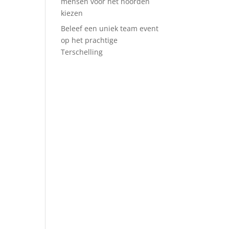
mensen voor het noorden
kiezen
Beleef een uniek team event
op het prachtige
Terschelling