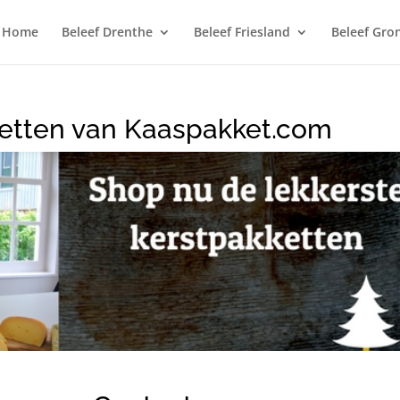
Home
Beleef Drenthe
Beleef Friesland
Beleef Gro
ketten van Kaaspakket.com