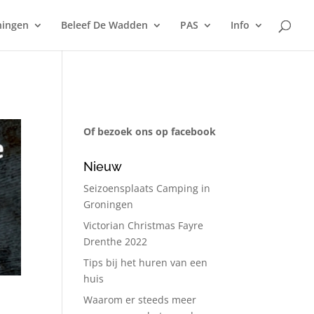
ningen
Beleef De Wadden
PAS
Info
Of bezoek ons op facebook
Nieuw
Seizoensplaats Camping in
Groningen
Victorian Christmas Fayre
Drenthe 2022
Tips bij het huren van een
huis
Waarom er steeds meer