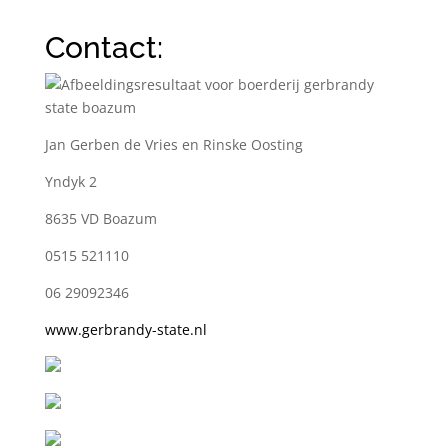
Contact:
Jan Gerben de Vries en Rinske Oosting
Yndyk 2
8635 VD Boazum
0515 521110
06 29092346
www.gerbrandy-state.nl