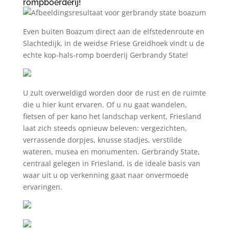
rompboerderij!
Even buiten Boazum direct aan de elfstedenroute en
Slachtedijk, in de weidse Friese Greidhoek vindt u de
echte kop-hals-romp boerderij Gerbrandy State!
U zult overweldigd worden door de rust en de ruimte
die u hier kunt ervaren. Of u nu gaat wandelen,
fietsen of per kano het landschap verkent, Friesland
laat zich steeds opnieuw beleven: vergezichten,
verrassende dorpjes, knusse stadjes, verstilde
wateren, musea en monumenten. Gerbrandy State,
centraal gelegen in Friesland, is de ideale basis van
waar uit u op verkenning gaat naar onvermoede
ervaringen.