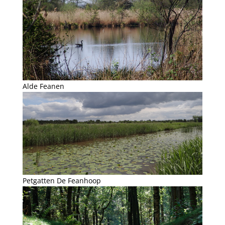
Alde Feanen
Petgatten De Feanhoop