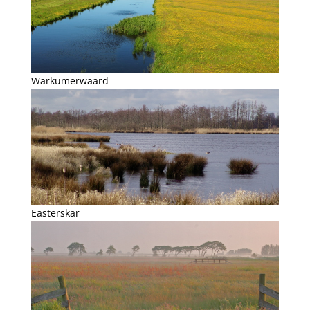
Warkumerwaard
Easterskar