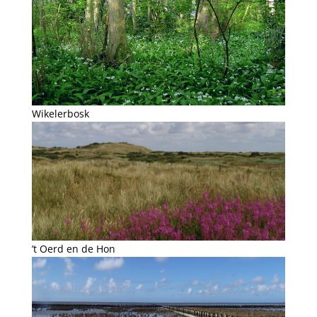
Wikelerbosk
’t Oerd en de Hon