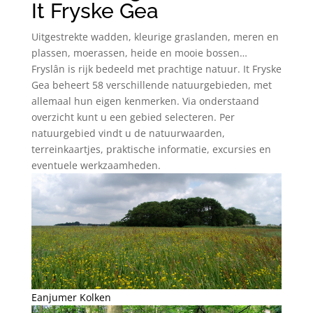
It Fryske Gea
Uitgestrekte wadden, kleurige graslanden, meren en
plassen, moerassen, heide en mooie bossen…
Fryslân is rijk bedeeld met prachtige natuur. It Fryske
Gea beheert 58 verschillende natuurgebieden, met
allemaal hun eigen kenmerken. Via onderstaand
overzicht kunt u een gebied selecteren. Per
natuurgebied vindt u de natuurwaarden,
terreinkaartjes, praktische informatie, excursies en
eventuele werkzaamheden.
Eanjumer Kolken