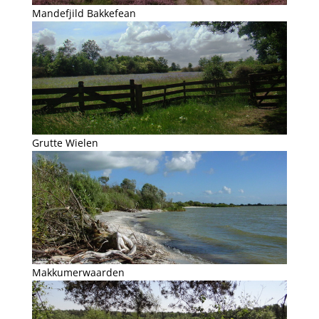
Mandefjild Bakkefean
Grutte Wielen
Makkumerwaarden