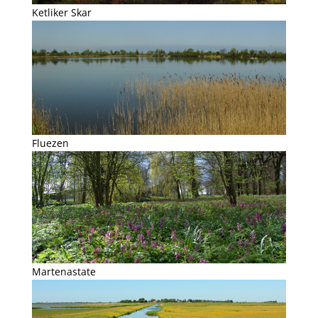
Ketliker Skar
Fluezen
Martenastate