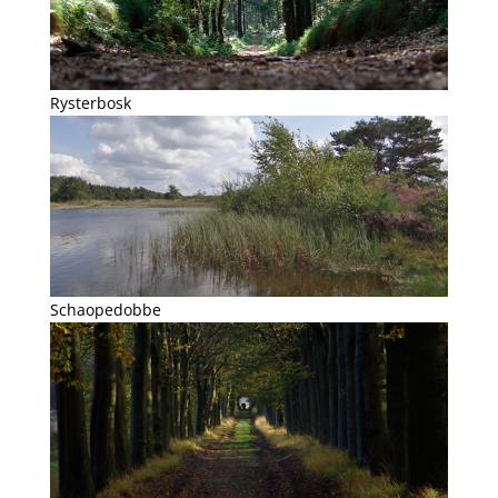
Rysterbosk
Schaopedobbe