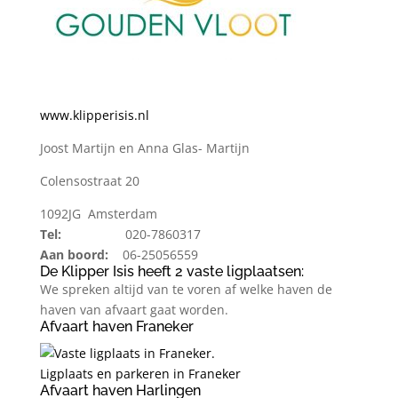
www.klipperisis.nl
Joost Martijn en Anna Glas- Martijn
Colensostraat 20
1092JG Amsterdam
Tel:
020-7860317
Aan boord:
06-25056559
De Klipper Isis heeft 2 vaste ligplaatsen:
We spreken altijd van te voren af welke haven de
haven van afvaart gaat worden.
Afvaart haven Franeker
Ligplaats en parkeren in Franeker
Afvaart haven Harlingen