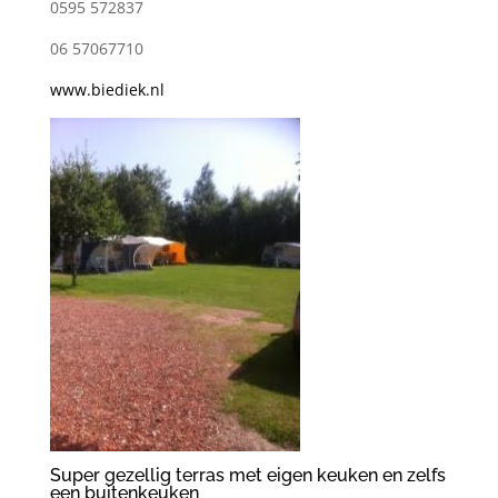
0595 572837
06 57067710
www.biediek.nl
Super gezellig terras met eigen keuken en zelfs
een buitenkeuken