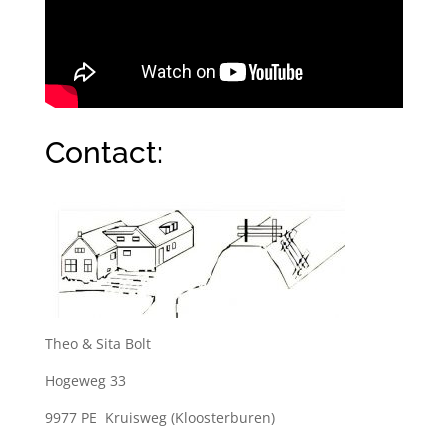
Contact:
Theo & Sita Bolt
Hogeweg 33
9977 PE Kruisweg (Kloosterburen)