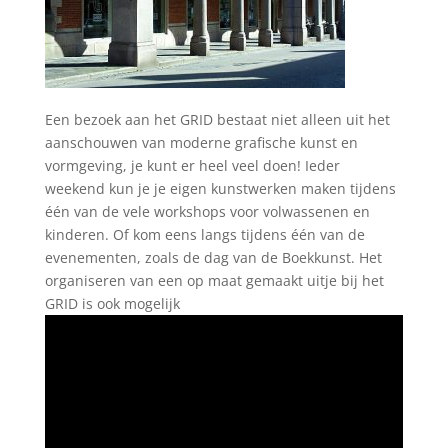
Een bezoek aan het GRID bestaat niet alleen uit het
aanschouwen van moderne grafische kunst en
vormgeving, je kunt er heel veel doen! Ieder
weekend kun je je eigen kunstwerken maken tijdens
één van de vele workshops voor volwassenen en
kinderen. Of kom eens langs tijdens één van de
evenementen, zoals de dag van de Boekkunst. Het
organiseren van een op maat gemaakt uitje bij het
GRID is ook mogelijk