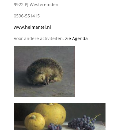
9922 PJ Westeremden
0596-551415
www.helmantel.nl
Voor andere activiteiten,
zie Agenda