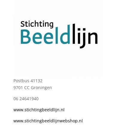
Postbus 41132
9701 CC Groningen
06 24641940
www.stichtingbeeldlijn.nl
www.stichtingbeeldlijnwebshop.nl