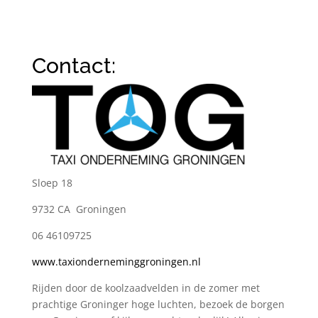
Contact:
Sloep 18
9732 CA Groningen
06 46109725
www.taxionderneminggroningen.nl
Rijden door de koolzaadvelden in de zomer met
prachtige Groninger hoge luchten, bezoek de borgen