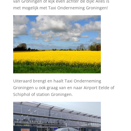
van Groningen of kijk even achter de dijk! Alles is
met mogelijk met Taxi Onderneming Groningen!
Uiteraard brengt en haalt Taxi Onderneming
Groningen u ook graag van en naar Airport Eelde of
Schiphol of station Groningen.