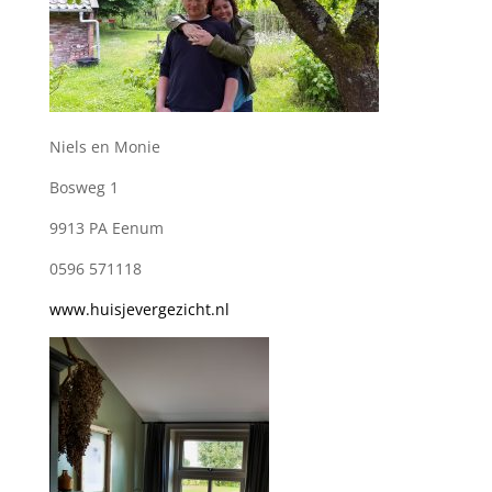
Niels en Monie
Bosweg 1
9913 PA Eenum
0596 571118
www.huisjevergezicht.nl