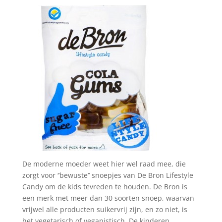
De moderne moeder weet hier wel raad mee, die
zorgt voor ‘’bewuste’’ snoepjes van De Bron Lifestyle
Candy om de kids tevreden te houden. De Bron is
een merk met meer dan 30 soorten snoep, waarvan
vrijwel alle producten suikervrij zijn, en zo niet, is
het vegetarisch of veganistisch. De kinderen