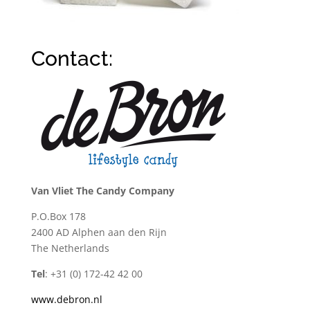
Contact:
Van Vliet The Candy Company
P.O.Box 178
2400 AD Alphen aan den Rijn
The Netherlands
Tel
: +31 (0) 172-42 42 00
www.debron.nl