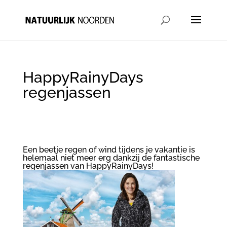
HappyRainyDays
regenjassen
​Een beetje regen of wind tijdens je vakantie is
helemaal niet meer erg dankzij de fantastische
regenjassen van HappyRainyDays!