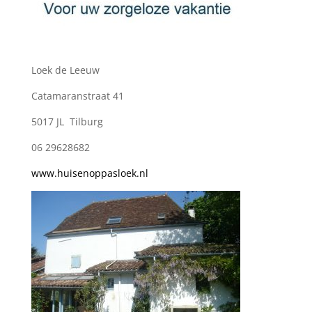
Loek de Leeuw
Catamaranstraat 41
5017 JL Tilburg
06 29628682
www.huisenoppasloek.nl