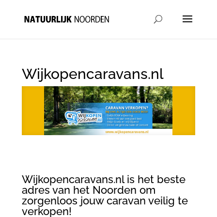
Wijkopencaravans.nl
Wijkopencaravans.nl is het beste
adres van het Noorden om
zorgenloos jouw caravan veilig te
verkopen!