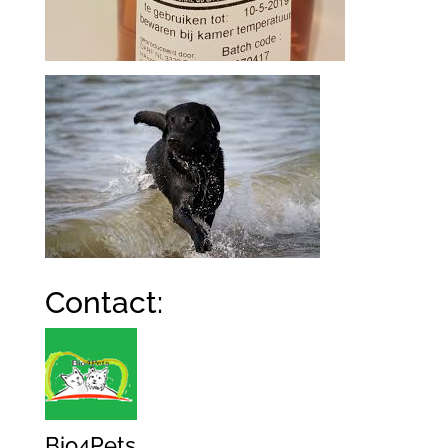
Contact:
Bio4Pets