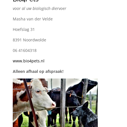
voor al uw biologisch diervoer
Masha van der Velde
Hoefslag 31
8391 Noordwolde
06 41604318
www.bio4pets.nl
Alleen afhaal op afspraak!