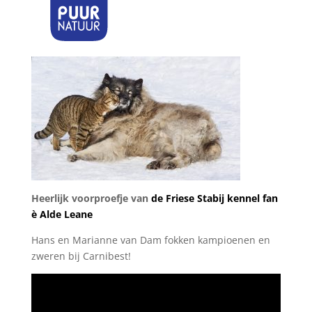
Heerlijk voorproefje van
de Friese Stabij kennel fan
è Alde Leane
Hans en Marianne van Dam fokken kampioenen en
zweren bij Carnibest!