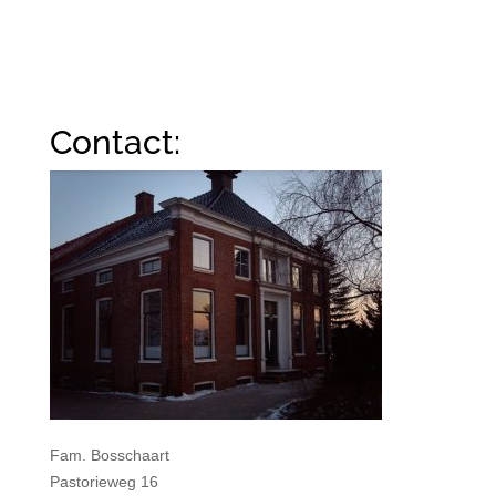
Contact:
Fam. Bosschaart
Pastorieweg 16