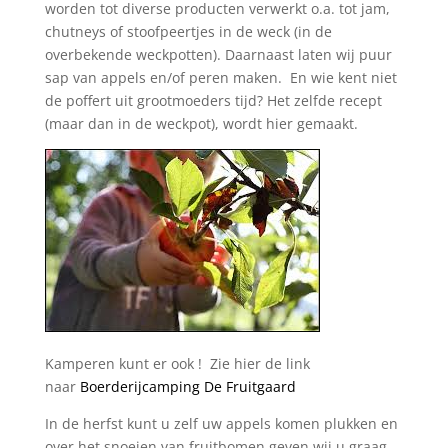
worden tot diverse producten verwerkt o.a. tot jam,
chutneys of stoofpeertjes in de weck (in de
overbekende weckpotten). Daarnaast laten wij puur
sap van appels en/of peren maken. En wie kent niet
de poffert uit grootmoeders tijd? Het zelfde recept
(maar dan in de weckpot), wordt hier gemaakt.
Kamperen kunt er ook ! Zie hier de link
naar
Boerderijcamping De Fruitgaard
In de herfst kunt u zelf uw appels komen plukken en
over het snoeien van fruitbomen geven wij u graag