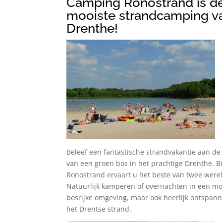
Camping Ronostrand is d
mooiste strandcamping v
Drenthe!
Beleef een fantastische strandvakantie aan de
van een groen bos in het prachtige Drenthe. Bi
Ronostrand ervaart u het beste van twee were
Natuurlijk kamperen of overnachten in een m
bosrijke omgeving, maar ook heerlijk ontspan
het Drentse strand.