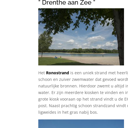
” Drenthe aan Zee ”
Het
Ronostrand
is een uniek strand met heerli
schoon en zuiver zwemwater dat gevoed word
natuurlijke bronnen. Hierdoor zwemt u altijd i
water. Er zijn meerdere kiosken te vinden en i
grote kiosk vooraan op het strand vindt u de 
post. Naast prachtig schoon strandzand vindt 
ligweides in het gras nabij bos.