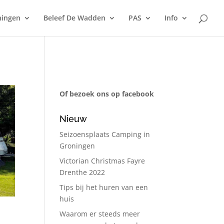
ningen
Beleef De Wadden
PAS
Info
Of bezoek ons op facebook
Nieuw
Seizoensplaats Camping in
Groningen
Victorian Christmas Fayre
Drenthe 2022
Tips bij het huren van een
huis
Waarom er steeds meer