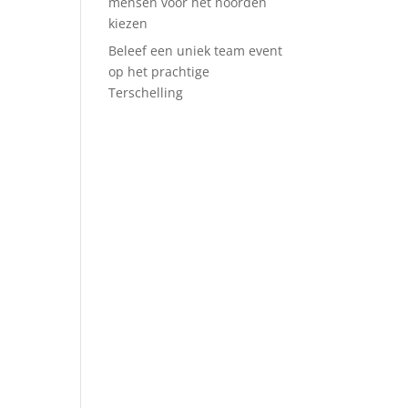
mensen voor het noorden
kiezen
Beleef een uniek team event
op het prachtige
Terschelling