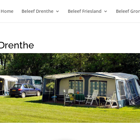
Home
Beleef Drenthe
Beleef Friesland
Beleef Gro
Drenthe