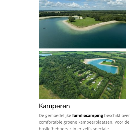
Kamperen
De gemoedelijke
familiecamping
beschikt ove
comfortable groene kampeerplaatsen. Voor de
bosliefhebbers zijn er zelfs speciale