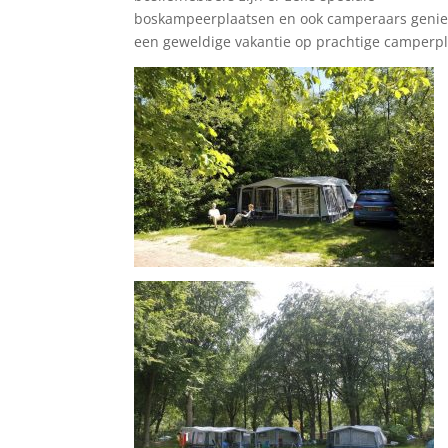
boskampeerplaatsen en ook camperaars genie
een geweldige vakantie op prachtige camperpl