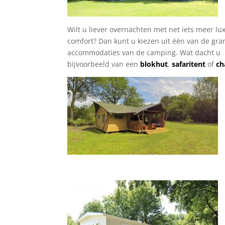
Wilt u liever overnachten met net iets meer lu
comfort? Dan kunt u kiezen uit één van de gra
accommodaties van de camping. Wat dacht u
bijvoorbeeld van een
blokhut
,
safaritent
of
ch