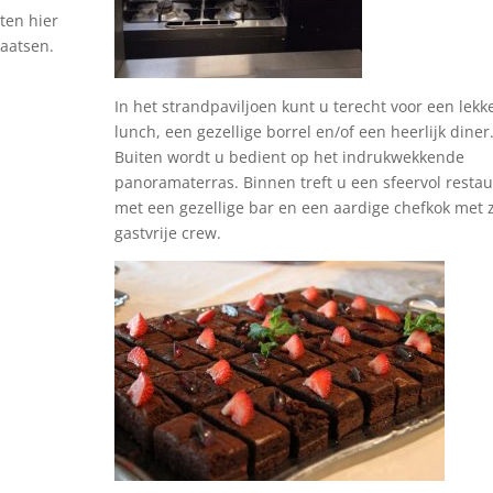
ten hier
aatsen.
In het strandpaviljoen kunt u terecht voor een lekk
lunch, een gezellige borrel en/of een heerlijk diner
Buiten wordt u bedient op het indrukwekkende
panoramaterras. Binnen treft u een sfeervol resta
met een gezellige bar en een aardige chefkok met z
gastvrije crew.