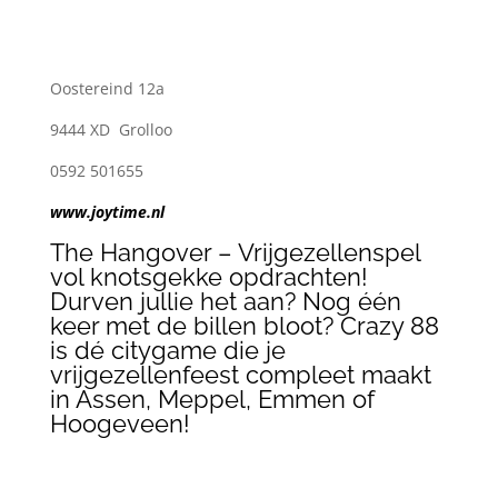
Oostereind 12a
9444 XD Grolloo
0592 501655
www.joytime.nl
The Hangover – Vrijgezellenspel
vol knotsgekke opdrachten!
Durven jullie het aan? Nog één
keer met de billen bloot? Crazy 88
is dé citygame die je
vrijgezellenfeest compleet maakt
in Assen, Meppel, Emmen of
Hoogeveen!