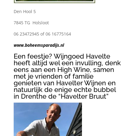
Den Hool 5
7845 TG Holsloot
06 23472945 of 06 16775164
www.boheemsparadijs.nl
Een feestje? Wijngoed Havelte
heeft altijd wel een invulling, denk
eens aan een High Wine, samen
met je vrienden of familie
genieten van Havelter Wijnen en
natuurlijk de enige echte bubbel
in Drenthe de “Havelter Bruut”