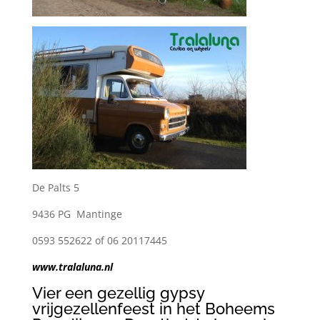
De Palts 5
9436 PG Mantinge
0593 552622 of 06 20117445
www.tralaluna.nl
Vier een gezellig gypsy
vrijgezellenfeest in het Boheems