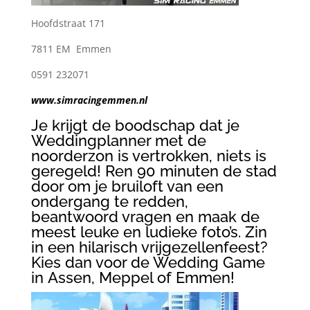
Hoofdstraat 171
7811 EM Emmen
0591 232071
www.simracingemmen.nl
Je krijgt de boodschap dat je
Weddingplanner met de
noorderzon is vertrokken, niets is
geregeld! Ren 90 minuten de stad
door om je bruiloft van een
ondergang te redden,
beantwoord vragen en maak de
meest leuke en ludieke foto’s. Zin
in een hilarisch vrijgezellenfeest?
Kies dan voor de Wedding Game
in Assen, Meppel of Emmen!