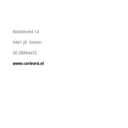
Boddeveld 14
9461 JB Gieten
06 28884472
www.corleora.nl