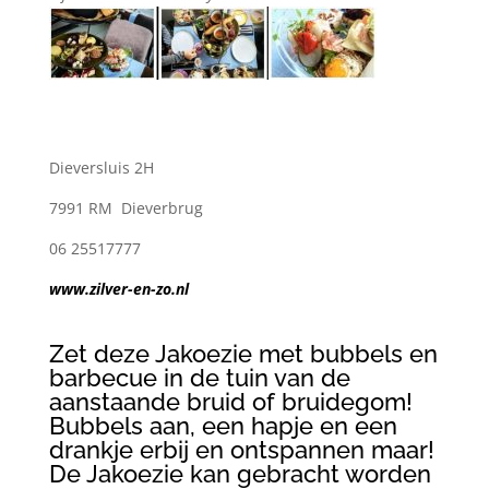
Dieversluis 2H
7991 RM Dieverbrug
06 25517777
www.zilver-en-zo.nl
Zet deze Jakoezie met bubbels en
barbecue in de tuin van de
aanstaande bruid of bruidegom!
Bubbels aan, een hapje en een
drankje erbij en ontspannen maar!
De Jakoezie kan gebracht worden