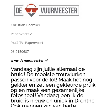
Christian Boomker
Papenvoort 2
9447 TV Papenvoort
06 21506871
www.devuurmeester.nl
Vandaag zijn jullie allemaal de
bruid! De mooiste trouwjurken
passen voor de lol! Maak het nog
gekker en zet een gekleurde pruik
op en maak een gezamenlijke
fotoshoot! Vandaag ben ik de
bruid is nieuw en uniek in Drenthe.
Ook mannen zijn van harte