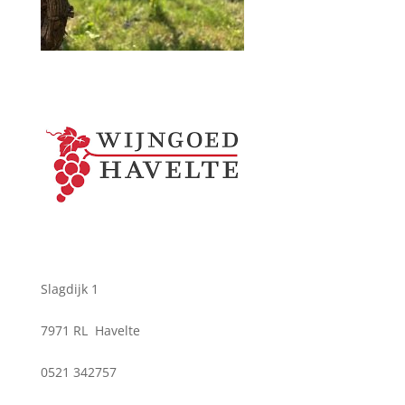
Slagdijk 1
7971 RL Havelte
0521 342757